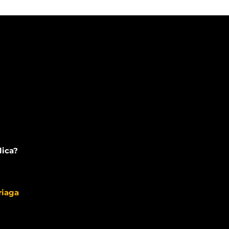
lica?
riaga