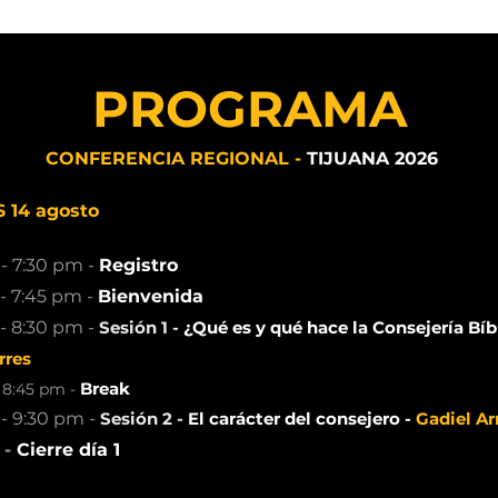
PROGRAMA
CONFERENCIA REGIONAL -
TIJUANA 2026
 14 agosto
- 7:30 pm -
Registro
- 7:45 pm -
Bienvenida
- 8:30 pm -
Sesión 1 -
¿Qué es y qué hace la Consejería Bíb
rres
Break
 8:45 pm -
- 9:30 pm -
Sesión 2 -
El carácter del consejero
-
Gadiel Ar
 -
Cierre día 1