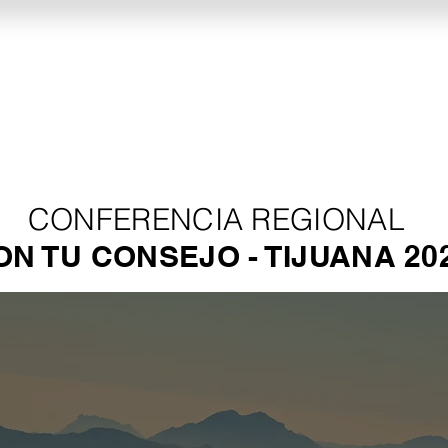
Fundamentos
CTC Digital
Certificacion A
CONFERENCIA REGIONAL
ON TU CONSEJO - TIJUANA 20