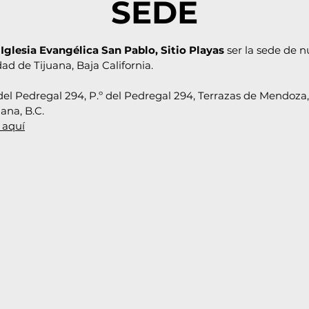
SEDE
a
Iglesia Evangélica San Pablo, Sitio Playas
ser la sede de 
ad de Tijuana, Baja California.
el Pedregal 294, P.º del Pedregal 294, Terrazas de Mendoza,
ana, B.C.
c aquí