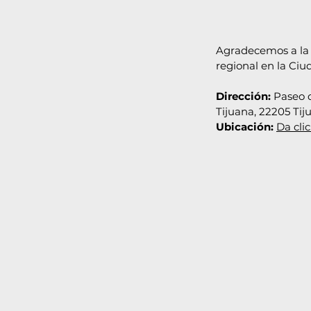
Agradecemos a l
regional en la Ciud
Dirección:
Paseo d
Tijuana, 22205 Tiju
Ubicación:
Da cli