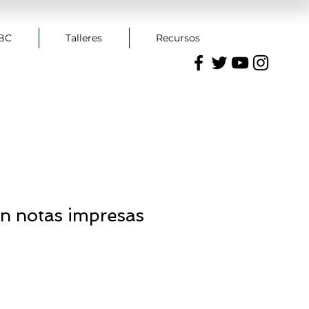
CBC
Talleres
Recursos
n notas impresas