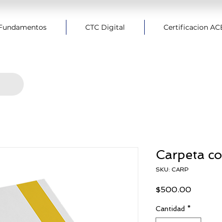
Fundamentos
CTC Digital
Certificacion A
Carpeta co
SKU: CARP
Precio
$500.00
Cantidad
*