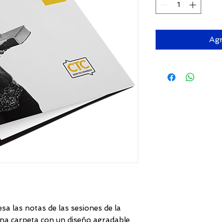
Agr
a las notas de las sesiones de la
na carpeta con un diseño agradable