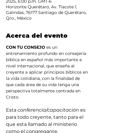
2025, 6:00 p.m. GMT-6
Horizonte Querétaro, Av. Tlacote 1,
Galindas, 76177 Santiago de Querétaro,
Qro., México
Acerca del evento
CON TU CONSEJO
 es un 
entrenamiento profundo en consejería 
bíblica en español más importante a 
nivel internacional, que enseña al 
creyente a aplicar principios bíblicos en 
la vida cotidiana, con la finalidad de 
que cada área de su vida tenga una 
perspectiva totalmente centrada en 
Cristo.
Esta 
conferencia/capacitación
 es 
para todo creyente, tanto para el 
que esta llamado al ministerio 
como el congregante.