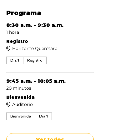
Programa
8:30 a.m. - 9:30 a.m.
1 hora
Registro
Horizonte Querétaro
Día 1
Registro
9:45 a.m. - 10:05 a.m.
20 minutos
Bienvenida
Auditorio
Bienvenida
Día 1
Ver todos